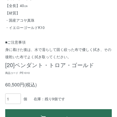
【全長】40㎝
【材質】
・国産アコヤ真珠
・イエローゴールドK10
■ご注意事項
身に着けた後は、水で濡らして固く絞った布で優しく拭き、その
後乾いた布でよく拭き取ってください。
[20]ペンダント・トロア・ゴールド
商品コード :PE1010
60,500円(税込)
個
在庫：残り9個です