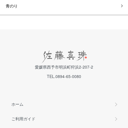
青のり
愛媛県西予市明浜町狩浜2-207-2
TEL.0894-65-0080
ホーム
ご利用ガイド