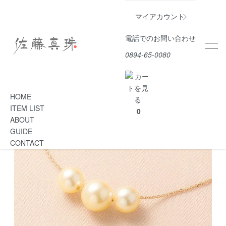
ホーム
ペンダント
マイアカウント
電話でのお問い合わせ
[20]ペンダント・トロア・ゴールド
0894-65-0080
HOME
ITEM LIST
0
ABOUT
GUIDE
CONTACT